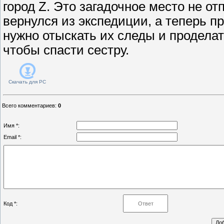
город Z. Это загадочное место не отп
вернулся из экспедиции, а теперь п
нужно отыскать их следы и проделат
чтобы спасти сестру.
Скачать для
PC
Всего комментариев
:
0
Имя *:
Email *:
Код *: