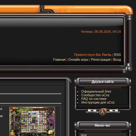
Четверг, 06.08.2026, 04:19
Приветствую Вас
Гость
|
RSS
Главная
|
Онлайн игры
|
Регистрация
|
Вход
Друзья сайта
Официальный блог
Сообщество uCoz
FAQ по системе
Инструкции для uCoz
 и
ие
Мини-чат