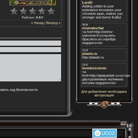
Рейтинг
:
0.0
/
0
« Назад
|
Вперед »
Для добавления необходима
авторизация