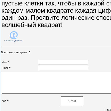
пустые клетки так, чтобы в каждой с
каждом малом квадрате каждая циф
один раз. Проявите логические спос
волшебный квадрат!
Скачать для
PC
Всего комментариев
:
0
Имя *:
Email *:
Код *: