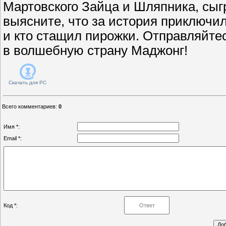
Мартовского Зайца и Шляпника, сыгр
выясните, что за история приключи
и кто стащил пирожки. Отправляйте
в волшебную страну Маджонг!
Скачать для
PC
Всего комментариев
:
0
Имя *:
Email *:
Код *: