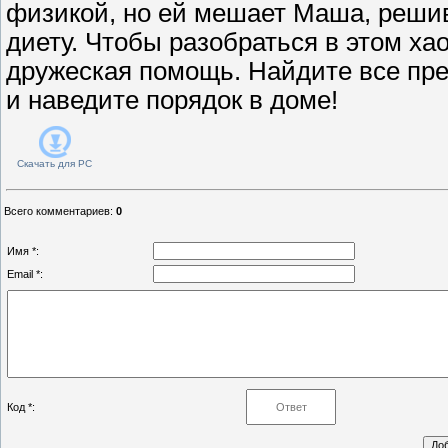
физикой, но ей мешает Маша, реши
диету. Чтобы разобраться в этом ха
дружеская помощь. Найдите все пр
и наведите порядок в доме!
Скачать для
PC
Всего комментариев
:
0
Имя *:
Email *:
Код *: