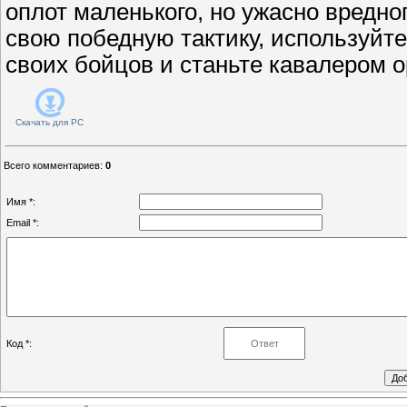
оплот маленького, но ужасно вредно
свою победную тактику, используйт
своих бойцов и станьте кавалером о
Скачать для
PC
Всего комментариев
:
0
Имя *:
Email *:
Код *: