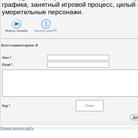
графика, занятный игровой процесс, целый 
уморительные персонажи.
Играть онлайн
Скачать для
PC
Всего комментариев
:
0
Имя *:
Email *:
Код *:
Полная версия сайта