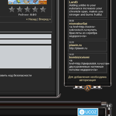
Рейтинг
:
0.0
/
0
« Назад
|
Вперед »
Для добавления необходима
авторизация