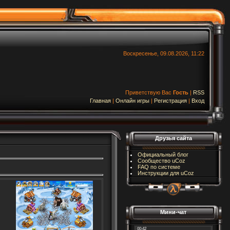
Воскресенье, 09.08.2026, 11:22
Приветствую Вас
Гость
|
RSS
Главная
|
Онлайн игры
|
Регистрация
|
Вход
Друзья сайта
Официальный блог
Сообщество uCoz
FAQ по системе
Инструкции для uCoz
Мини-чат