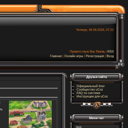
Четверг, 06.08.2026, 07:22
Приветствую Вас
Гость
|
RSS
Главная
|
Онлайн игры
|
Регистрация
|
Вход
Друзья сайта
Официальный блог
Сообщество uCoz
FAQ по системе
Инструкции для uCoz
и
ть
Мини-чат