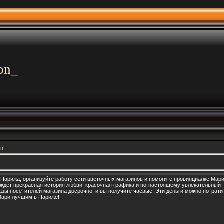
on_
шн
Парижа, организуйте работу сети цветочных магазинов и помогите провинциалке Мар
 ждет прекрасная история любви, красочная графика и по-настоящему увлекательный
азы посетителей магазина досрочно, и вы получите чаевые. Эти деньги можно потрати
 Мари лучшим в Париже!