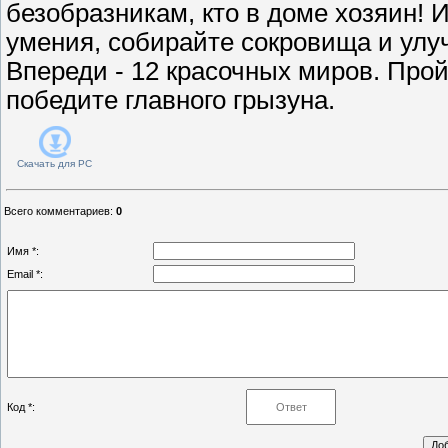
безобразникам, кто в доме хозяин! 
умения, собирайте сокровища и улу
Впереди - 12 красочных миров. Прой
победите главного грызуна.
Скачать для
PC
Всего комментариев
:
0
Имя *:
Email *:
Код *: