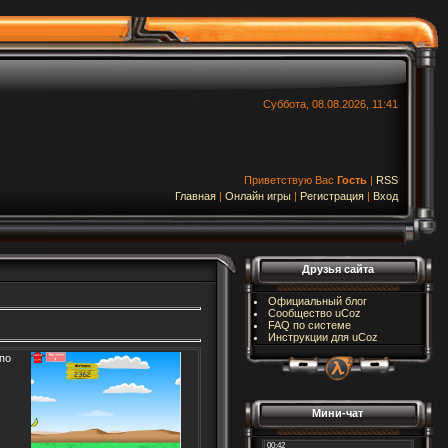
Суббота, 08.08.2026, 11:41
Приветствую Вас
Гость
|
RSS
Главная
|
Онлайн игры
|
Регистрация
|
Вход
Друзья сайта
Официальный блог
Сообщество uCoz
FAQ по системе
Инструкции для uCoz
по
Мини-чат