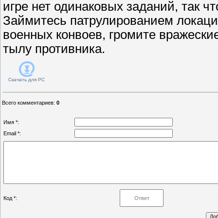
игре нет одинаковых заданий, так чт
Займитесь патрулированием локаци
военных конвоев, громите вражеские
тылу противника.
Скачать для
PC
Всего комментариев
:
0
Имя *:
Email *:
Код *: