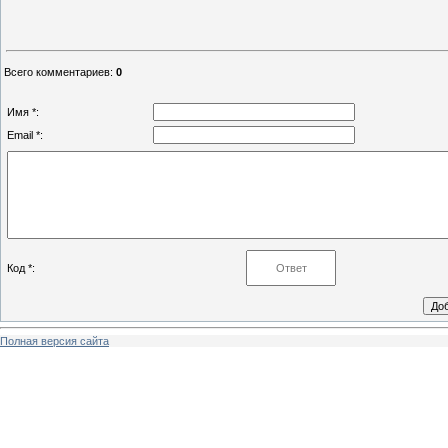
Всего комментариев
:
0
Имя *:
Email *:
Код *:
Полная версия сайта