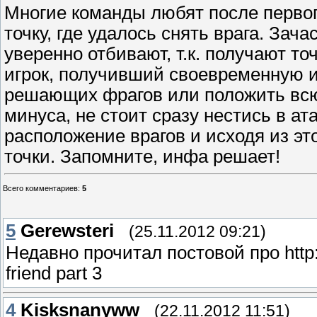
Многие команды любят после первог
точку, где удалось снять врага. Зач
уверенно отбивают, т.к. получают т
игрок, получивший своевременную 
решающих фрагов или положить всю
минуса, не стоит сразу нестись в ат
расположение врагов и исходя из эт
точки. Запомните, инфа решает!
Всего комментариев
:
5
5
Gerewsteri
(25.11.2012 09:21)
Недавно прочитал постовой про http:/
friend part 3
4
Kisksnanyww
(22.11.2012 11:51)