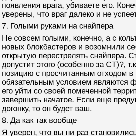
появления врага, убиваете его. Коне
уверены, что враг далеко и не успее
7. Голыми руками на снайпера
Не совсем голыми, конечно, а с кол
новых блокбастеров и возомнили себ
открытую перестрелять снайпера. С
допустит этого (особенно за CT)?, т
позицию с просчитанным отходом в 
обязательным условием являются фл
его уйти со своей помеченной терри
завершить начатое. Если еще предуг
догонку, то он будет ваш.
8. Да как так вообще
Я уверен, что вы ни раз становилис