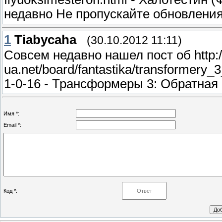
недавно Не пропускайте обновлени
1
Tiabycaha
(30.10.2012 11:11)
Совсем недавно нашел пост об http:/
ua.net/board/fantastika/transformery
1-0-16 - Трансформеры 3: Обратная
Имя *:
Email *:
Код *: