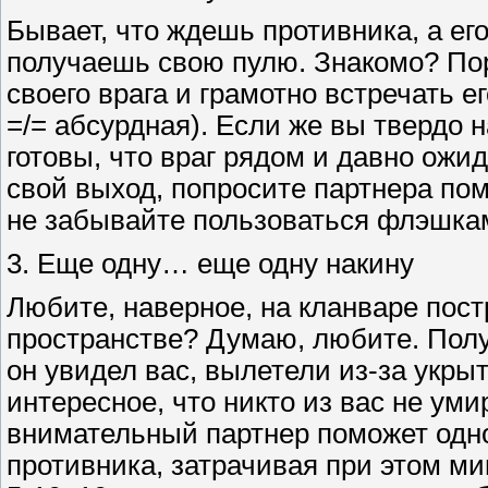
Бывает, что ждешь противника, а его
получаешь свою пулю. Знакомо? Пор
своего врага и грамотно встречать 
=/= абсурдная). Если же вы твердо н
готовы, что враг рядом и давно ожи
свой выход, попросите партнера пом
не забывайте пользоваться флэшка
3. Еще одну… еще одну накину
Любите, наверное, на кланваре пост
пространстве? Думаю, любите. Получ
он увидел вас, вылетели из-за укры
интересное, что никто из вас не уми
внимательный партнер поможет одн
противника, затрачивая при этом ми