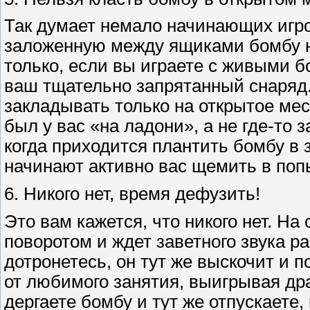
Так думает немало начинающих игро
заложенную между ящиками бомбу ни
только, если вы играете с живыми бо
ваш тщательно запрятанный снаряд.
закладывать только на открытое мес
был у вас «на ладони», а не где-то 
когда приходится плантить бомбу в з
начинают активно вас щемить в попы
6. Никого нет, время дефузить!
Это вам кажется, что никого нет. Н
поворотом и ждет заветного звука р
дотронетесь, он тут же выскочит и п
от любимого занятия, выигрывая др
дергаете бомбу и тут же отпускаете