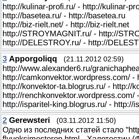
http://kulinar-profi.ru/ - http://kulinar-pro
http://basetea.ru/ - http://basetea.ru
http://biz-rielt.net/ - http://biz-rielt.net
http://STROYMAGNIT.ru/ - http://ST
http://DELESTROY.ru/ - http://DELES
3
Apporgoliqq
(21.11.2012 02:59)
http://www.alexander6.ru/granichaphea
http://camkonvektor.wordpress.com/ -
http://konvektor-ta.blogrus.ru/ - http://
http://renchkonvektor.wordpress.com/ 
http://isparitel-king.blogrus.ru/ - http://
2
Gerewsteri
(03.11.2012 11:50)
Одно из последних статей стало "http:/
flyuoksimesteron.html - Халотестин