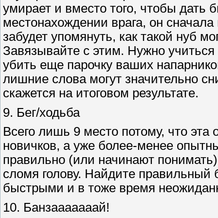
умирает и вместо того, чтобы дать
местонахождении врага, он сначала 
забудет упомянуть, как такой нуб мог
Завязывайте с этим. Нужно учиться 
убить еще парочку ваших напарников
лишние слова могут значительно сни
скажется на итоговом результате.
9. Бег/ходьба
Всего лишь 9 место потому, что эта 
новичков, а уже более-менее опытны
правильно (или начинают понимать).
сломя голову. Найдите правильный б
быстрыми и в тоже время неожидан
10. Банзааааааай!