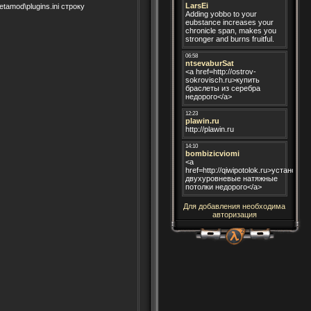
amod\plugins.ini строку
Для добавления необходима
авторизация