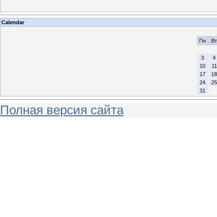
Calendar
Пн
Вт
3
4
10
11
17
18
24
25
31
Полная версия сайта